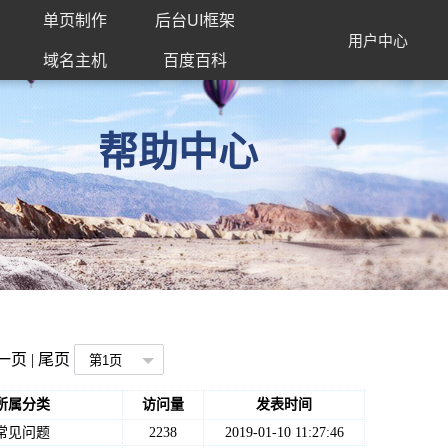
单页制作
后台UI框架
用户中心
域名主机
百度百科
帮助中心
下一页 | 尾页
所属分类
访问量
发表时间
常见问题
2238
2019-01-10 11:27:46