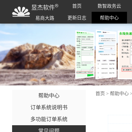
®
首页
数智政务云
昱杰软件
更新日志
帮助中心
易商大路
首页
>
帮助中心
帮助中心
订单系统说明书
多功能订单系统
常见问题