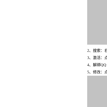
2、搜索：
3、激活：
4、解绑Q
5、修改：