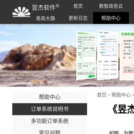
®
首页
数智政务云
昱杰软件
更新日志
帮助中心
易商大路
首页
>
帮助中心
帮助中心
《昱杰
订单系统说明书
多功能订单系统
常见问题
如图，为管