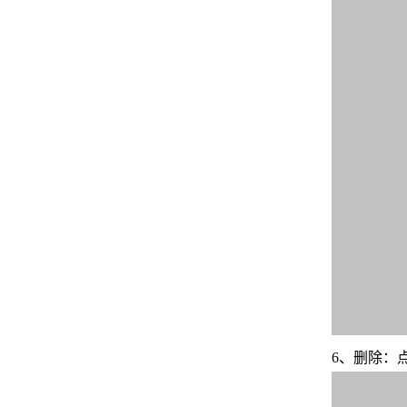
6、删除：