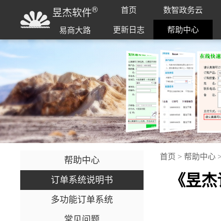
®
首页
数智政务云
昱杰软件
更新日志
帮助中心
易商大路
首页
>
帮助中心
帮助中心
《昱杰
订单系统说明书
多功能订单系统
常见问题