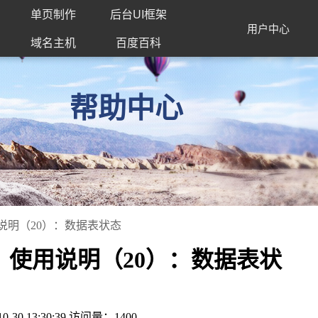
单页制作
后台UI框架
用户中心
域名主机
百度百科
帮助中心
用说明（20）：数据表状态
）》使用说明（20）：数据表状
 13:30:39 访问量：1400