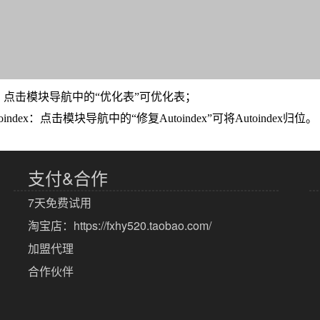
：点击模块导航中的“优化表”可优化表；
oindex：点击模块导航中的“修复Autoindex”可将Autoindex归位。
支付&合作
7天免费试用
淘宝店：
https://fxhy520.taobao.com/
加盟代理
合作伙伴