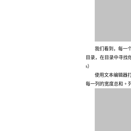
我们看到，每一个t
目录，在目录中寻找你需要修
s）
使用文本编辑器打开
每一列的宽度总和 + 列数